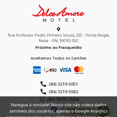
Rua Professor Pedro Pinheiro Souza, 225 - Ponta Negra,
Natal - RN, 59092-550
Próximo ao Frasqueirão
Aceitamos Todos os Cartões
(84) 3219-5051
(84) 3219-5062
(84) 98701-3256
Navegue à vontade! Nosso site não coleta dados
sensíveis dos usuários, apenas o Google Analytics