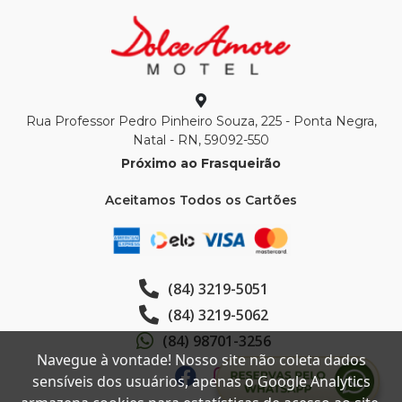
Rua Professor Pedro Pinheiro Souza, 225 - Ponta Negra,
Natal - RN, 59092-550
Próximo ao Frasqueirão
Aceitamos Todos os Cartões
(84) 3219-5051
(84) 3219-5062
(84) 98701-3256
Navegue à vontade! Nosso site não coleta dados
sensíveis dos usuários, apenas o Google Analytics