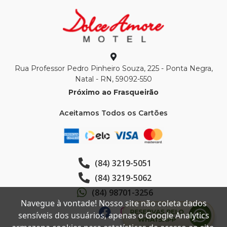
Rua Professor Pedro Pinheiro Souza, 225 - Ponta Negra,
Natal - RN, 59092-550
Próximo ao Frasqueirão
Aceitamos Todos os Cartões
(84) 3219-5051
(84) 3219-5062
(84) 98701-3256
Navegue à vontade! Nosso site não coleta dados
sensíveis dos usuários, apenas o Google Analytics