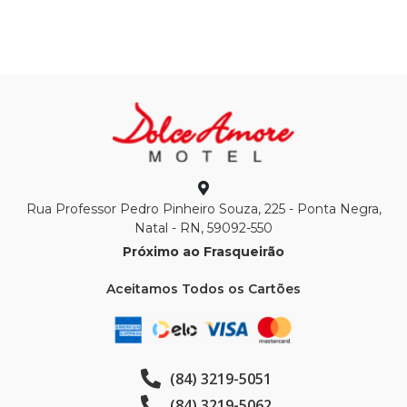
Rua Professor Pedro Pinheiro Souza, 225 - Ponta Negra,
Natal - RN, 59092-550
Próximo ao Frasqueirão
Aceitamos Todos os Cartões
(84) 3219-5051
(84) 3219-5062