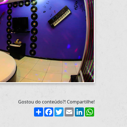
Gostou do conteúdo?! Compartilhe!
Share
Facebook
Twitter
Email
LinkedIn
WhatsApp