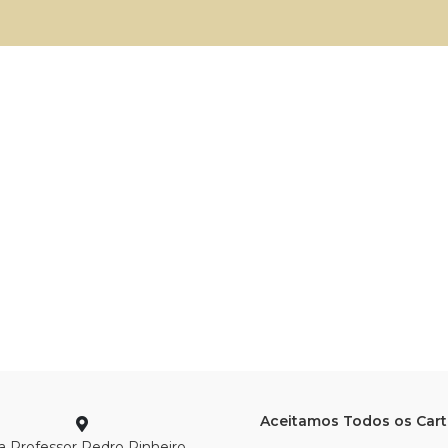
Aceitamos Todos os Car
 Professor Pedro Pinheiro