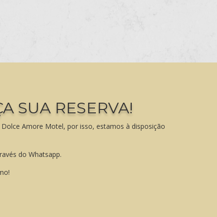
ÇA SUA RESERVA!
 Dolce Amore Motel, por isso, estamos à disposição
través do Whatsapp.
mo!