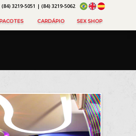
(84) 3219-5051
| (84) 3219-5062
PACOTES
CARDÁPIO
SEX SHOP