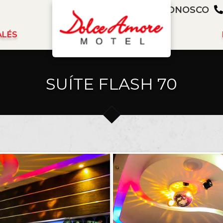
FALE CONOSCO
ALÉS
SUÍTE FLASH 70