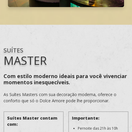
SUÍTES
MASTER
Com estilo moderno ideais para você vivenciar
momentos inesquecíveis.
As Suítes Masters com sua decoração moderna, oferece o
conforto que só o Dolce Amore pode lhe proporcionar.
Suítes Master contam
Importante:
com:
Pernoite das 21h às 10h