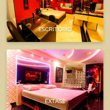
ESCRITÓRIO
ÊXTASE