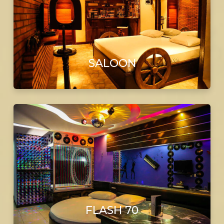
SALOON
FLASH 70