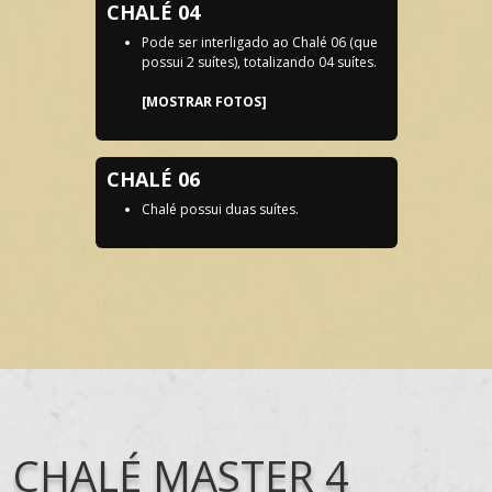
CHALÉ 04
Pode ser interligado ao Chalé 06 (que
possui 2 suítes), totalizando 04 suítes.
[MOSTRAR FOTOS]
CHALÉ 06
Chalé possui duas suítes.
CHALÉ MASTER 4