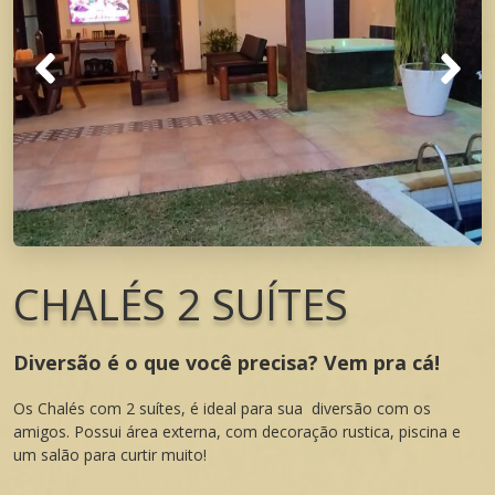
CHALÉS 2 SUÍTES
Diversão é o que você precisa? Vem pra cá!
Os Chalés com 2 suítes, é ideal para sua diversão com os
amigos. Possui área externa, com decoração rustica, piscina e
um salão para curtir muito!