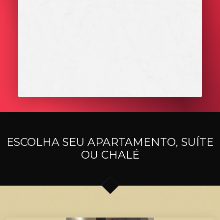
SPA DAY
PROPORCIONAMOS UM AMBIENTE RELAXENTE
COM MUITOS MIMOS PARA VOCÊ
ESCOLHA SEU APARTAMENTO, SUÍTE
OU CHALÉ