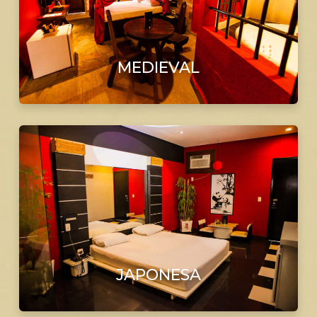
MEDIEVAL
JAPONESA