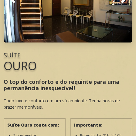
SUÍTE
OURO
O top do conforto e do requinte para uma
permanência inesquecível!
Todo luxo e conforto em um só ambiente. Tenha horas de
prazer memoráveis.
Suíte Ouro conta com:
Importante:
2 pavimentos
Pernoite das 21h às 10h